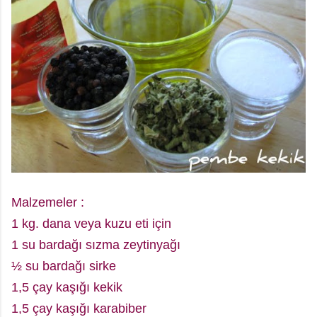
Malzemeler :
1 kg. dana veya kuzu eti için
1 su bardağı sızma zeytinyağı
½ su bardağı sirke
1,5 çay kaşığı kekik
1,5 çay kaşığı karabiber