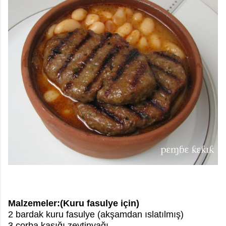
Malzemeler:(Kuru fasulye için)
2 bardak kuru fasulye (akşamdan ıslatılmış)
3 çorba kaşığı zeytinyağı