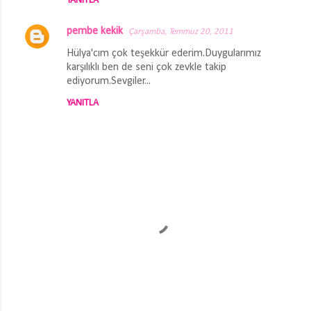
YANITLA
pembe kekik
Çarşamba, Temmuz 20, 2011
Hülya'cım çok teşekkür ederim.Duygularımız
karşılıklı ben de seni çok zevkle takip
ediyorum.Sevgiler...
YANITLA