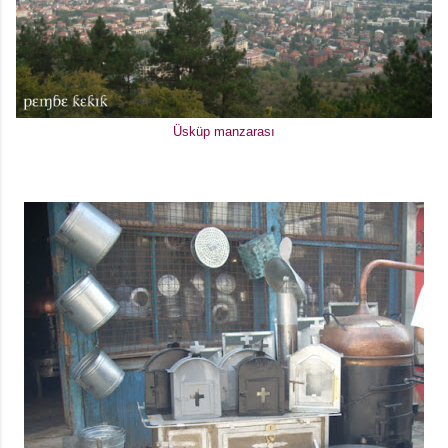
Üsküp manzarası