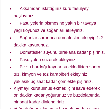
Akşamdan ıslattığınız kuru fasulyeyi
haşlayınız.
Fasulyelerin pişmesine yakın bir tavaya
yağı koyunuz ve soğanları ekleyiniz.
Soğanlar sararınca domatesleri ekleyip 1-2
dakika kavurunuz.
Domatesler suyunu bırakana kadar pişiriniz.
Fasulyeleri süzerek ekleyiniz.
Bir su bardağı kaynar su ekledikten sonra
tuz, kimyon ve toz karabiberi ekleyiniz
yaklaşık üç saat kadar çömlekte pişiriniz.
Kıymayı kurutulmuş ekmek içini ilave ederek
on dakika kadar yoğurunuz ve buzdolabında
bir saat kadar dinlendiriniz.
Yoğurduğunuz kıymayı buzdolabından alınız