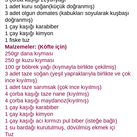
1 adet kuru soğan(küçük doğranmış)
3 adet olgun domates (kabukları soyularak kuşbaşı
doğranmış)
1 çay kaşığı karabiber
1 çay kaşığı kimyon
1 fiske tuz
Malzemeler: (Köfte için)
250gr dana kıyması
250 gr kuzu kıyması
100 gr böbrek yağı (kıymayla birlikte çekilmiş)
3 adet taze soğan (yeşil yapraklarıyla birlikte ve çok
ince kıyılmış)
1 adet taze sarımsak (çok ince kıyılmış)
4 çorba kaşığı taze nane (kıyılmış)
4 çorba kaşığı maydanoz(kıyılmış)
1 çay kaşığı karabiber
1 çay kaşığı kimyon
1 çay kaşığı acı kırmızı pul biber (isteğe bağlı)
1 su bardağı kurutulmuş, dövülmüş ekmek içi
Tuz