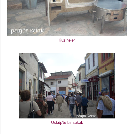
Kuzineler.
Üsküp'te bir sokak