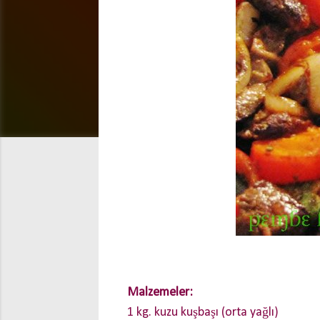
Malzemeler:
1 kg. kuzu kuşbaşı (orta yağlı)