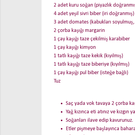
2 adet kuru soğan (piyazlık doğranmı
4 adet yeşil sivri biber (iri doğranmış)
3 adet domates (kabukları soyulmuş, 
2 çorba kaşığı margarin
1 çay kaşığı taze çekilmiş karabiber
1 çay kaşığı kimyon
1 tatlı kaşığı taze kekik (kıyılmış)
1 tatlı kaşığı taze biberiye (kıyılmış)
1 çay kaşığı pul biber (isteğe bağlı)
Tuz
Saç yada vok tavaya 2 çorba ka
Yağ kızınca eti atınız ve kızgın 
Soğanları ilave edip kavurunuz. 
Etler pişmeye başlayınca baharat