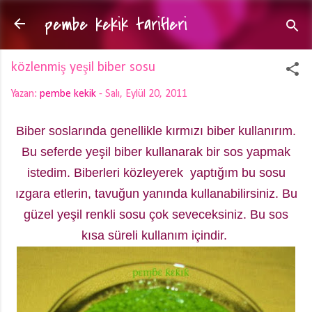
pembe kekik tarifleri
Ana içeriğe atla
közlenmiş yeşil biber sosu
Yazan:
pembe kekik
-
Salı, Eylül 20, 2011
Biber soslarında genellikle kırmızı biber kullanırım.
Bu seferde yeşil biber kullanarak bir sos yapmak
istedim. Biberleri közleyerek yaptığım bu sosu
ızgara etlerin, tavuğun yanında kullanabilirsiniz. Bu
güzel yeşil renkli sosu çok seveceksiniz. Bu sos
kısa süreli kullanım içindir.