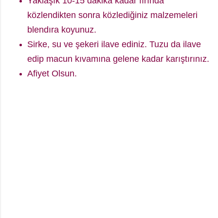
Yaklaşık 10-15 dakika kadar fırında
közlendikten sonra közlediğiniz malzemeleri
blendıra koyunuz.
Sirke, su ve şekeri ilave ediniz. Tuzu da ilave
edip macun kıvamına gelene kadar karıştırınız.
Afiyet Olsun.