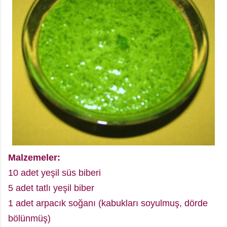
Malzemeler:
10 adet yeşil süs biberi
5 adet tatlı yeşil biber
1 adet arpacık soğanı (kabukları soyulmuş, dörde
bölünmüş)