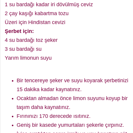
1 su bardağı kadar iri dövülmüş ceviz
2 çay kaşığı kabartma tozu
Üzeri için Hindistan cevizi
Şerbet için:
4 su bardağı toz şeker
3 su bardağı su
Yarım limonun suyu
Bir tencereye şeker ve suyu koyarak şerbetinizi
15 dakika kadar kaynatınız.
Ocaktan almadan önce limon suyunu koyup bir
taşım daha kaynatınız.
Fırınınızı 170 derecede ısıtınız.
Geniş bir kasede yumurtaları şekerle çırpınız.