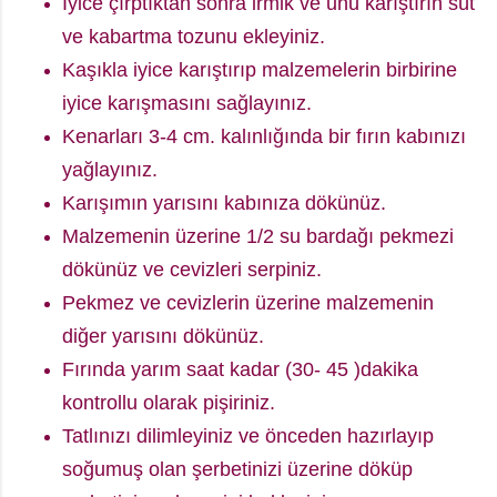
İyice çırptıktan sonra irmik ve unu karıştırın süt
ve kabartma tozunu ekleyiniz.
Kaşıkla iyice karıştırıp malzemelerin birbirine
iyice karışmasını sağlayınız.
Kenarları 3-4 cm. kalınlığında bir fırın kabınızı
yağlayınız.
Karışımın yarısını kabınıza dökünüz.
Malzemenin üzerine 1/2 su bardağı pekmezi
dökünüz ve cevizleri serpiniz.
Pekmez ve cevizlerin üzerine malzemenin
diğer yarısını dökünüz.
Fırında yarım saat kadar (30- 45 )dakika
kontrollu olarak pişiriniz.
Tatlınızı dilimleyiniz ve önceden hazırlayıp
soğumuş olan şerbetinizi üzerine döküp