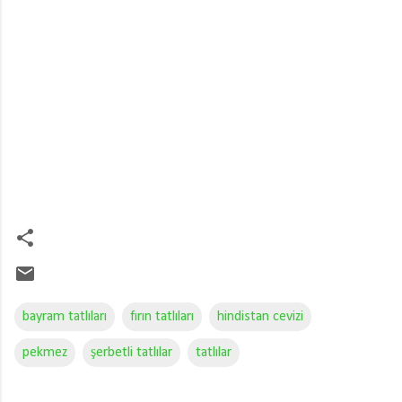
bayram tatlıları
fırın tatlıları
hindistan cevizi
pekmez
şerbetli tatlılar
tatlılar