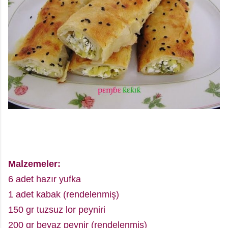
Malzemeler:
6 adet hazır yufka
1 adet kabak (rendelenmiş)
150 gr tuzsuz lor peyniri
200 gr beyaz peynir (rendelenmiş)