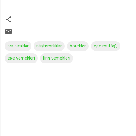
ara sıcaklar
atıştırmalıklar
börekler
ege mutfağı
ege yemekleri
fırın yemekleri