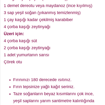
1 demet dereotu veya maydanoz (ince kıyılmış)
3 sap yeşil soğan (yıkanmış temizlenmiş)
1 çay kaşığı kadar çekilmiş karabiber
4 çorba kaşığı zeytinyağı
Üzeri için:
4 çorba kaşığı süt
2 çorba kaşığı zeytinyağı
1 adet yumurtanın sarısı
Çörek otu
Fırınınızı 180 derecede ısıtınız.
Fırın tepsinize yağlı kağıt seriniz.
Taze soğanların beyaz kısımlarını çok ince,
yeşil saplarını yarım santimetre kalınlığında