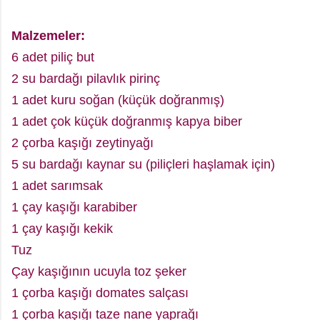
Malzemeler:
6 adet piliç but
2 su bardağı pilavlık pirinç
1 adet kuru soğan (küçük doğranmış)
1 adet çok küçük doğranmış kapya biber
2 çorba kaşığı zeytinyağı
5 su bardağı kaynar su (piliçleri haşlamak için)
1 adet sarımsak
1 çay kaşığı karabiber
1 çay kaşığı kekik
Tuz
Çay kaşığının ucuyla toz şeker
1 çorba kaşığı domates salçası
1 çorba kaşığı taze nane yaprağı