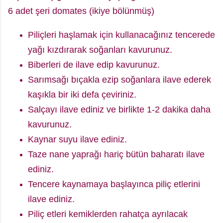
6 adet şeri domates (ikiye bölünmüş)
Piliçleri haşlamak için kullanacağınız tencerede
yağı kızdırarak soğanları kavurunuz.
Biberleri de ilave edip kavurunuz.
Sarımsağı bıçakla ezip soğanlara ilave ederek
kaşıkla bir iki defa çeviriniz.
Salçayı ilave ediniz ve birlikte 1-2 dakika daha
kavurunuz.
Kaynar suyu ilave ediniz.
Taze nane yaprağı hariç bütün baharatı ilave
ediniz.
Tencere kaynamaya başlayınca piliç etlerini
ilave ediniz.
Piliç etleri kemiklerden rahatça ayrılacak