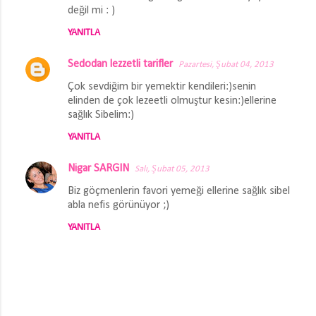
değil mi : )
YANITLA
Sedodan lezzetli tarifler
Pazartesi, Şubat 04, 2013
Çok sevdiğim bir yemektir kendileri:)senin
elinden de çok lezeetli olmuştur kesin:)ellerine
sağlık Sibelim:)
YANITLA
Nigar SARGIN
Salı, Şubat 05, 2013
Biz göçmenlerin favori yemeği ellerine sağlık sibel
abla nefis görünüyor ;)
YANITLA