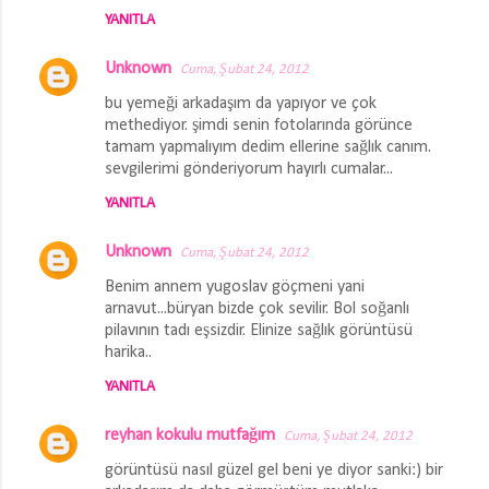
YANITLA
Unknown
Cuma, Şubat 24, 2012
bu yemeği arkadaşım da yapıyor ve çok
methediyor. şimdi senin fotolarında görünce
tamam yapmalıyım dedim ellerine sağlık canım.
sevgilerimi gönderiyorum hayırlı cumalar...
YANITLA
Unknown
Cuma, Şubat 24, 2012
Benim annem yugoslav göçmeni yani
arnavut...büryan bizde çok sevilir. Bol soğanlı
pilavının tadı eşsizdir. Elinize sağlık görüntüsü
harika..
YANITLA
reyhan kokulu mutfağım
Cuma, Şubat 24, 2012
görüntüsü nasıl güzel gel beni ye diyor sanki:) bir