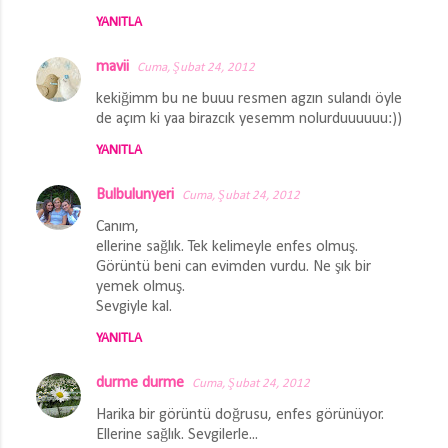
YANITLA
mavii
Cuma, Şubat 24, 2012
kekiğimm bu ne buuu resmen agzın sulandı öyle
de açım ki yaa birazcık yesemm nolurduuuuuu:))
YANITLA
Bulbulunyeri
Cuma, Şubat 24, 2012
Canım,
ellerine sağlık. Tek kelimeyle enfes olmuş.
Görüntü beni can evimden vurdu. Ne şık bir
yemek olmuş.
Sevgiyle kal.
YANITLA
durme durme
Cuma, Şubat 24, 2012
Harika bir görüntü doğrusu, enfes görünüyor.
Ellerine sağlık. Sevgilerle...