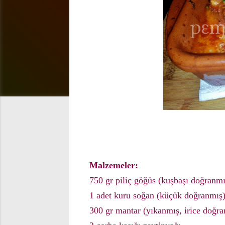
Malzemeler:
750 gr piliç göğüs (kuşbaşı doğranmı
1 adet kuru soğan (küçük doğranmış
300 gr mantar (yıkanmış, irice doğr