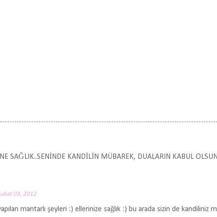
İNE SAĞLIK..SENİNDE KANDİLİN MÜBAREK, DUALARIN KABUL OLSUN.
ubat 03, 2012
ılan mantarlı şeyleri :) ellerinize sağlık :) bu arada sizin de kandiliniz