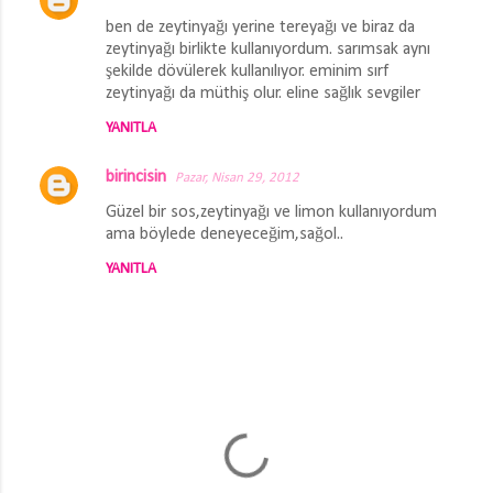
ben de zeytinyağı yerine tereyağı ve biraz da
zeytinyağı birlikte kullanıyordum. sarımsak aynı
şekilde dövülerek kullanılıyor. eminim sırf
zeytinyağı da müthiş olur. eline sağlık sevgiler
YANITLA
birincisin
Pazar, Nisan 29, 2012
Güzel bir sos,zeytinyağı ve limon kullanıyordum
ama böylede deneyeceğim,sağol..
YANITLA