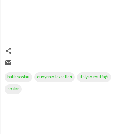
balık sosları
dünyanın lezzetleri
italyan mutfağı
soslar