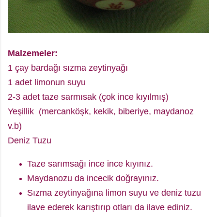
Malzemeler:
1 çay bardağı sızma zeytinyağı
1 adet limonun suyu
2-3 adet taze sarmısak (çok ince kıyılmış)
Yeşillik (mercanköşk, kekik, biberiye, maydanoz
v.b)
Deniz Tuzu
Taze sarımsağı ince ince kıyınız.
Maydanozu da incecik doğrayınız.
Sızma zeytinyağına limon suyu ve deniz tuzu
ilave ederek karıştırıp otları da ilave ediniz.