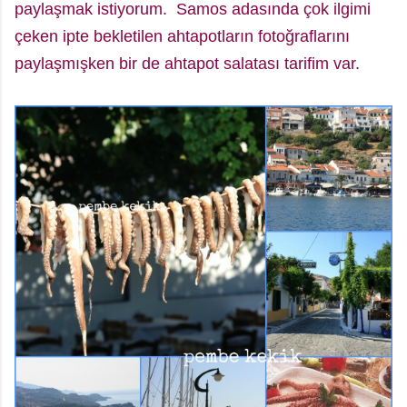
paylaşmak
istiyorum. Samos adasında çok ilgimi
çeken ipte bekletilen ahtapotların fotoğraflarını
paylaşmışken bir de ahtapot salatası tarifim var.