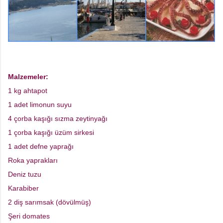
Malzemeler:
1 kg ahtapot
1 adet limonun suyu
4 çorba kaşığı sızma zeytinyağı
1 çorba kaşığı üzüm sirkesi
1 adet defne yaprağı
Roka yaprakları
Deniz tuzu
Karabiber
2 diş sarımsak (dövülmüş)
Şeri domates