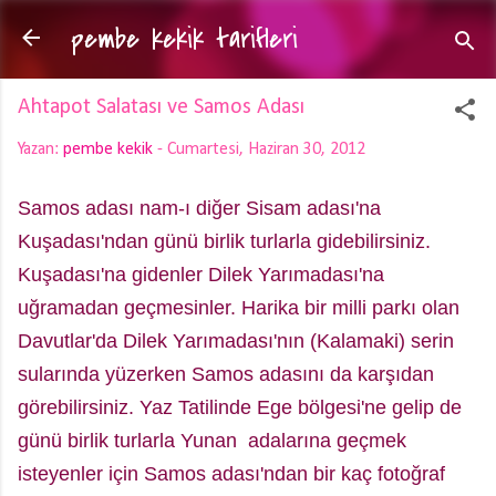
pembe kekik tarifleri
Ana içeriğe atla
Ahtapot Salatası ve Samos Adası
Yazan:
pembe kekik
-
Cumartesi, Haziran 30, 2012
Samos adası nam-ı diğer Sisam adası'na
Kuşadası'ndan günü birlik turlarla gidebilirsiniz.
Kuşadası'na gidenler
Dilek Yarımadası'na
uğramadan geçmesinler. Harika bir milli parkı olan
Davutlar'da Dilek Yarımadası'nın (Kalamaki) serin
sularında yüzerken Samos adasını da karşıdan
görebilirsiniz. Yaz Tatilinde Ege bölgesi'ne gelip de
günü birlik turlarla Yunan adalarına geçmek
isteyenler için Samos adası'ndan bir kaç fotoğraf