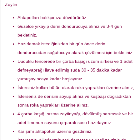
Zeytin
Ahtapotları balıkçınıza dövdürünüz.
Güzelce yıkayıp derin dondurucuya alınız ve 3-4 gün
bekletiniz.
Hazırlamak istediğinizden bir gün önce derin
dondurucudan soğutucuya alarak çözülmesi için bekletiniz.
Düdüklü tencerede bir çorba kaşığı üzüm sirkesi ve 1 adet
defneyaprağı ilave edilmiş suda 30 - 35 dakika kadar
yumuşayıncaya kadar haşlayınız.
İstersiniz kolları bütün olarak roka yaprakları üzerine alınız,
İsterseniz de derisini soyup atınız ve kuşbaşı doğradıktan
sonra roka yaprakları üzerine alınız.
4 çorba kaşığı sızma zeytinyağı, dövülmüş sarımsak ve bir
adet limonun suyunu çırparak sosu hazırlayınız.
Karışımı ahtapotun üzerine gezdiriniz.