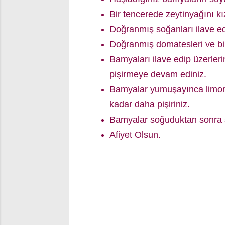
Bir tencerede zeytinyağını kız
Doğranmış soğanları ilave edi
Doğranmış domatesleri ve bir 
Bamyaları ilave edip üzerleri
pişirmeye devam ediniz.
Bamyalar yumuşayınca limon v
kadar daha pişiriniz.
Bamyalar soğuduktan sonra s
Afiyet Olsun.