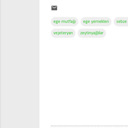
ege mutfağı
ege yemekleri
sebze
vejeteryan
zeytinyağlılar