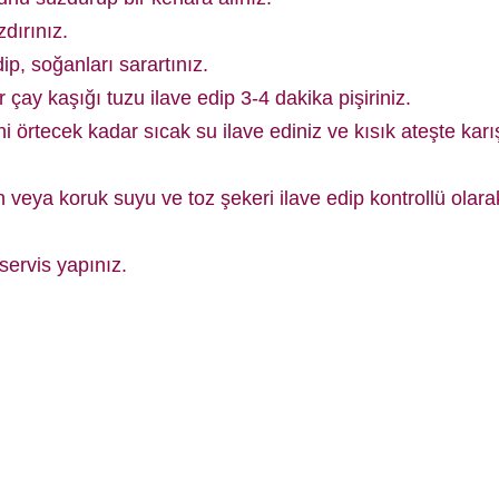
dırınız.
p, soğanları sarartınız.
çay kaşığı tuzu ilave edip 3-4 dakika pişiriniz.
ni örtecek kadar sıcak su ilave ediniz ve kısık ateşte kar
eya koruk suyu ve toz şekeri ilave edip kontrollü olara
ervis yapınız.