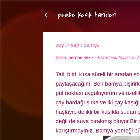
pembe kekik tarifleri
zeytinyağlı bamya
Yazan:
pembe kekik
-
Pazartesi, Ağustos 2
Tatil bitti. Kısa süreli bir aradan
paylaşacağım. Ben bamya pişirirke
püf noktası uyguluyorum ve özelli
çay bardağı sirke ve iki çay kaşı
haşlayıp delikli bir kaşıkla sudan
değil de suya bırakmış oluyor.Bir
karıştırmayınız. Bamya yemeği püf