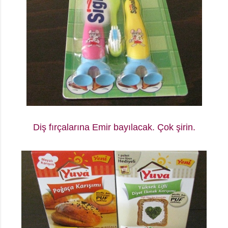
Diş fırçalarına Emir bayılacak. Çok şirin.