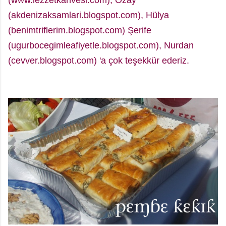
(www.lezzetkahvesi.com), Özay
(akdenizaksamlari.blogspot.com), Hülya
(benimtriflerim.blogspot.com) Şerife
(ugurbocegimleafiyetle.blogspot.com), Nurdan
(cevver.blogspot.com) 'a çok teşekkür ederiz.