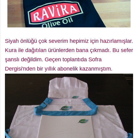
Siyah önlüğü çok severim hepimiz için hazırlamışlar.
Kura ile dağıtılan ürünlerden bana çıkmadı. Bu sefer
şanslı değildim. Geçen toplantıda Sofra
Dergisi'nden bir yıllık abonelik kazanmıştım.