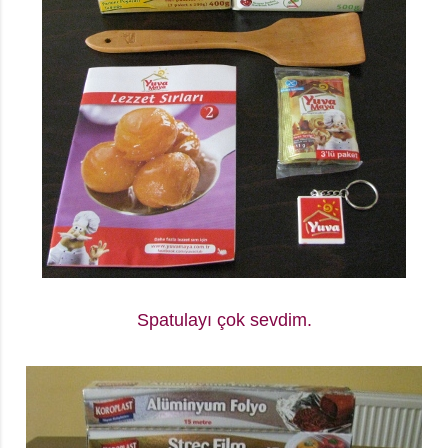
Spatulayı çok sevdim.