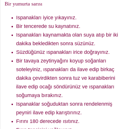
Bir yumurta sarısı
Ispanakları iyice yıkayınız.
Bir tencerede su kaynatınız.
Ispanakları kaynamakta olan suya atıp bir iki
dakika bekledikten sonra süzünüz.
Süzdüğünüz ıspanakları irice doğrayınız.
Bir tavaya zeytinyağını koyup soğanları
soteleyiniz, ıspanakları da ilave edip birkaç
dakika çevirdikten sonra tuz ve karabiberini
ilave edip ocağı söndürünüz ve ıspanakları
soğumaya bırakınız.
Ispanaklar soğuduktan sonra rendelenmiş
peyniri ilave edip karıştırınız.
Fırını 180 derecede ısıtınız.