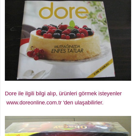
Dore ile ilgili bilgi alıp, ürünleri görmek isteyenler
www.doreonline.com.tr 'den ulaşabilirler.