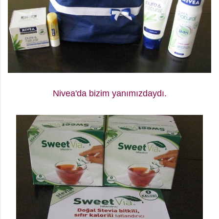
Nivea'da bizim yanımızdaydı.