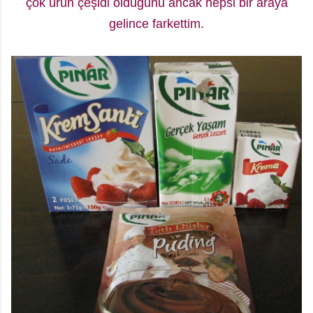
çok ürün çeşidi olduğunu ancak hepsi bir araya
gelince farkettim.