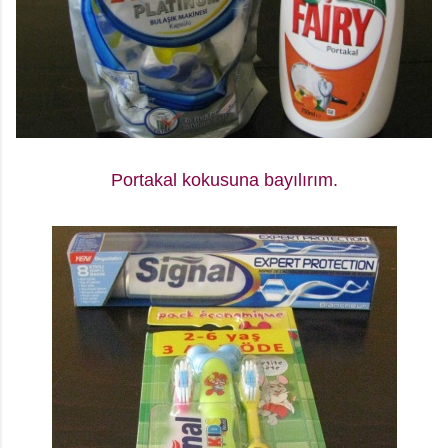
Portakal kokusuna bayılırım.