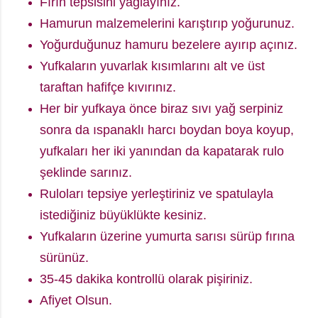
Fırın tepsisini yağlayınız.
Hamurun malzemelerini karıştırıp yoğurunuz.
Yoğurduğunuz hamuru bezelere ayırıp açınız.
Yufkaların yuvarlak kısımlarını alt ve üst
taraftan hafifçe kıvırınız.
Her bir yufkaya önce biraz sıvı yağ serpiniz
sonra da ıspanaklı harcı boydan boya koyup,
yufkaları her iki yanından da kapatarak rulo
şeklinde sarınız.
Ruloları tepsiye yerleştiriniz ve spatulayla
istediğiniz büyüklükte kesiniz.
Yufkaların üzerine yumurta sarısı sürüp fırına
sürünüz.
35-45 dakika kontrollü olarak pişiriniz.
Afiyet Olsun.