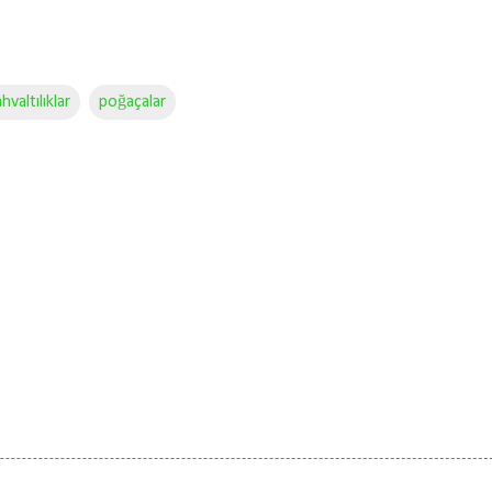
hvaltılıklar
poğaçalar