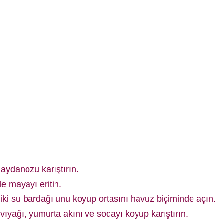
maydanozu karıştırın.
de mayayı eritin.
ki su bardağı unu koyup ortasını havuz biçiminde açın.
ıvıyağı, yumurta akını ve sodayı koyup karıştırın.