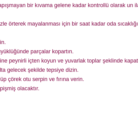
pışmayan bir kıvama gelene kadar kontrollü olarak un i
zle örterek mayalanması için bir saat kadar oda sıcaklığı
in.
yüklüğünde parçalar kopartın.
çine peynirli içten koyun ve yuvarlak toplar şeklinde kapat
lta gelecek şekilde tepsiye dizin.
üp çörek otu serpin ve fırına verin.
pişmiş olacaktır.