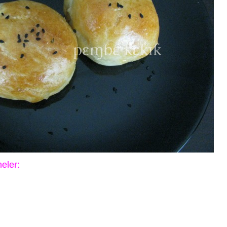
eler: