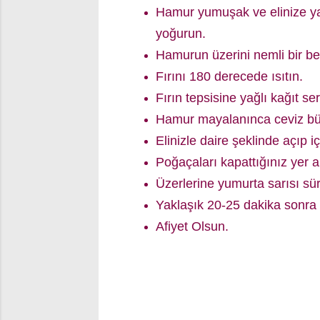
Hamur yumuşak ve elinize ya
yoğurun.
Hamurun üzerini nemli bir be
Fırını 180 derecede ısıtın.
Fırın tepsisine yağlı kağıt ser
Hamur mayalanınca ceviz bü
Elinizle daire şeklinde açıp i
Poğaçaları kapattığınız yer a
Üzerlerine yumurta sarısı sür
Yaklaşık 20-25 dakika sonra 
Afiyet Olsun.