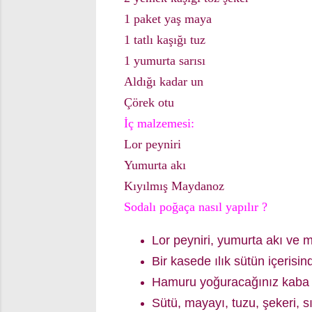
1 paket yaş maya
1 tatlı kaşığı tuz
1 yumurta sarısı
Aldığı kadar un
Çörek otu
İç malzemesi:
Lor peyniri
Yumurta akı
Kıyılmış Maydanoz
Sodalı poğaça nasıl yapılır ?
Lor peyniri, yumurta akı ve 
Bir kasede ılık sütün içerisin
Hamuru yoğuracağınız kaba i
Sütü, mayayı, tuzu, şekeri, s