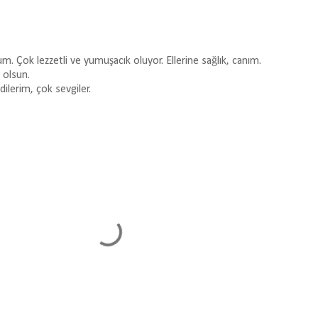
. Çok lezzetli ve yumuşacık oluyor. Ellerine sağlık, canım.
 olsun.
ilerim, çok sevgiler.