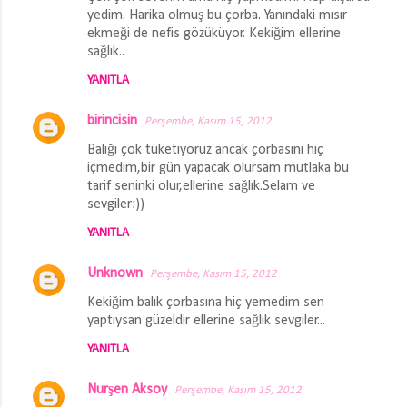
yedim. Harika olmuş bu çorba. Yanındaki mısır
ekmeği de nefis gözüküyor. Kekiğim ellerine
sağlık..
YANITLA
birincisin
Perşembe, Kasım 15, 2012
Balığı çok tüketiyoruz ancak çorbasını hiç
içmedim,bir gün yapacak olursam mutlaka bu
tarif seninki olur,ellerine sağlık.Selam ve
sevgiler:))
YANITLA
Unknown
Perşembe, Kasım 15, 2012
Kekiğim balık çorbasına hiç yemedim sen
yaptıysan güzeldir ellerine sağlık sevgiler...
YANITLA
Nurşen Aksoy
Perşembe, Kasım 15, 2012