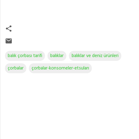
balık çorbası tarifi
balıklar
balıklar ve deniz ürünleri
çorbalar
çorbalar-konsomeler-etsuları