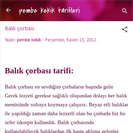
pembe kekik tarifleri
Ana içeriğe atla
Balık çorbası
Yazan:
pembe kekik
-
Perşembe, Kasım 15, 2012
Balık çorbası tarifi:
Balık çorbası en sevdiğim çorbaların başında gelir.
Gerek lezzeti gerekse sağlıklı oluşundan dolayı her balık
menüsünde sofraya koymaya çalışırız. Beyaz etli balıklar
ile yapıldığı zaman daha lezzetli olan bu çorbada biz bu
sefer iskorpit kullandık. Balık çorbasında
kullanılabilecek balıklardan ilk başta aklıma gelenler