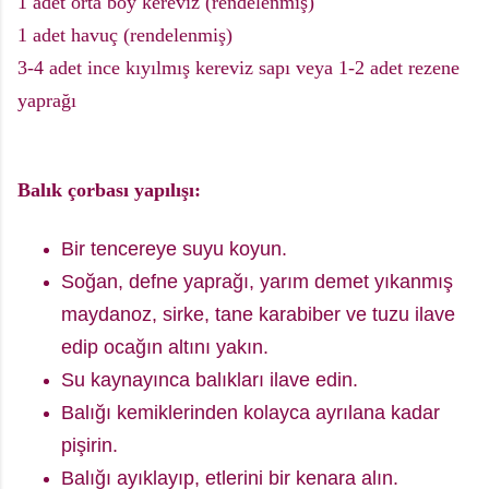
1 adet orta boy kereviz (rendelenmiş)
1 adet havuç (rendelenmiş)
3-4 adet ince kıyılmış kereviz sapı veya 1-2 adet rezene
yaprağı
Balık çorbası yapılışı:
Bir tencereye suyu koyun.
Soğan, defne yaprağı, yarım demet yıkanmış
maydanoz, sirke, tane karabiber ve tuzu ilave
edip ocağın altını yakın.
Su kaynayınca balıkları ilave edin.
Balığı kemiklerinden kolayca ayrılana kadar
pişirin.
Balığı ayıklayıp, etlerini bir kenara alın.