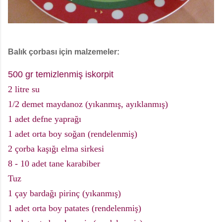
Balık çorbası için malzemeler:
500 gr temizlenmiş iskorpit
2 litre su
1/2 demet maydanoz (yıkanmış, ayıklanmış)
1 adet defne yaprağı
1 adet orta boy soğan (rendelenmiş)
2 çorba kaşığı elma sirkesi
8 - 10 adet tane karabiber
Tuz
1 çay bardağı pirinç (yıkanmış)
1 adet orta boy patates (rendelenmiş)