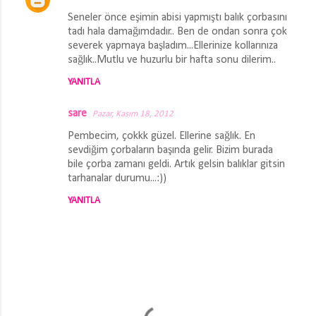
Seneler önce eşimin abisi yapmıştı balık çorbasını
tadı hala damağımdadır.. Ben de ondan sonra çok
severek yapmaya başladım...Ellerinize kollarınıza
sağlık..Mutlu ve huzurlu bir hafta sonu dilerim..
YANITLA
sare
Pazar, Kasım 18, 2012
Pembecim, çokkk güzel. Ellerine sağlık. En
sevdiğim çorbaların başında gelir. Bizim burada
bile çorba zamanı geldi. Artık gelsin balıklar gitsin
tarhanalar durumu...:))
YANITLA