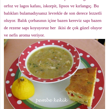
orfoz ve lagos kafası, iskorpit, lipsos ve kırlangıç. Bu
balıkları bulamadıysanız levrekle de son derece lezzetli
oluyor. Balık çorbasının içine bazen kereviz sapı bazen
de rezene sapı koyuyoruz her ikisi de çok güzel oluyor
ve nefis aroma veriyor.