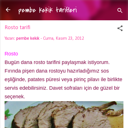
pembe kekik tarifleri
Ana içeriğe atla
Rosto tarifi
Yazan:
pembe kekik
-
Cuma, Kasım 23, 2012
Rosto
Bugün dana rosto tarifini paylaşmak istiyorum.
Fırında pişen dana rostoyu hazırladığımız sos
eşliğinde, patates püresi veya pirinç pilavı ile birlikte
servis edebilirsiniz. Davet sofraları için de güzel bir
seçenek.