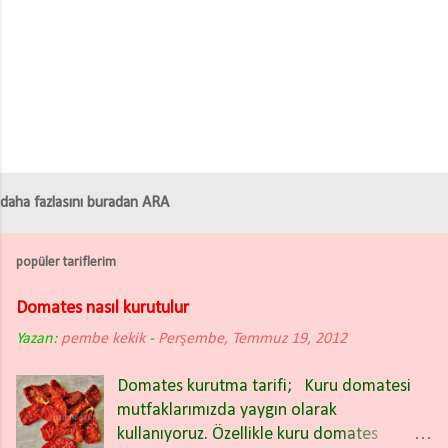
r
daha fazlasını buradan ARA
popüler tariflerim
Domates nasıl kurutulur
Yazan:
pembe kekik
-
Perşembe, Temmuz 19, 2012
Domates kurutma tarifi; Kuru domatesi
mutfaklarımızda yaygın olarak
kullanıyoruz. Özellikle kuru domates