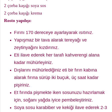
2 çorba kaşığı soya sos
2 çorba kaşığı krema
Rosto yapılışı:
Fırını 170 dereceye ayarlayarak ısıtınız.
Yapışmaz bir tava alarak tereyağı ve
zeytinyağını kızdırınız.
Eti ilave ederek her tarafı kahverengi alana
kadar mühürleyiniz.
Dışlarını mühürlediğiniz eti bir fırın kabına
alarak fırına sürüp iki buçuk, üç saat kadar
pişiriniz.
Et fırında pişmekte iken sosunuzu hazırlamak
için, soğanı yağda iyice pembeleştiriniz.
Soya sosu karabiber ve kekiği ilave ederek 2-3