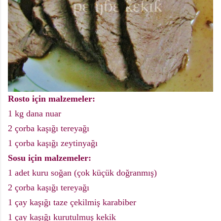
Rosto için malzemeler:
1 kg dana nuar
2 çorba kaşığı tereyağı
1 çorba kaşığı zeytinyağı
Sosu için malzemeler:
1 adet kuru soğan (çok küçük doğranmış)
2 çorba kaşığı tereyağı
1 çay kaşığı taze çekilmiş karabiber
1 çay kaşığı kurutulmuş kekik