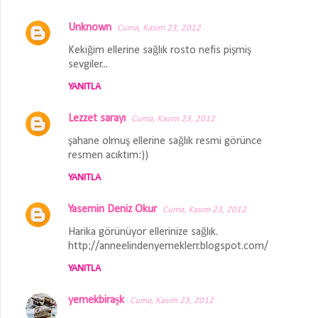
Unknown
Cuma, Kasım 23, 2012
Kekiğim ellerine sağlık rosto nefis pişmiş
sevgiler...
YANITLA
Lezzet sarayı
Cuma, Kasım 23, 2012
şahane olmuş ellerine sağlık resmi görünce
resmen acıktım:))
YANITLA
Yasemin Deniz Okur
Cuma, Kasım 23, 2012
Harika görünüyor ellerinize sağlık.
http://anneelindenyemeklerr.blogspot.com/
YANITLA
yemekbiraşk
Cuma, Kasım 23, 2012