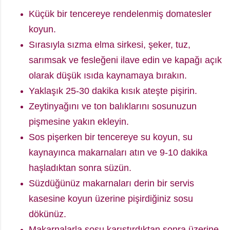
Küçük bir tencereye rendelenmiş domatesler
koyun.
Sırasıyla sızma elma sirkesi, şeker, tuz,
sarımsak ve fesleğeni ilave edin ve kapağı açık
olarak düşük ısıda kaynamaya bırakın.
Yaklaşık 25-30 dakika kısık ateşte pişirin.
Zeytinyağını ve ton balıklarını sosunuzun
pişmesine yakın ekleyin.
Sos pişerken bir tencereye su koyun, su
kaynayınca makarnaları atın ve 9-10 dakika
haşladıktan sonra süzün.
Süzdüğünüz makarnaları derin bir servis
kasesine koyun üzerine pişirdiğiniz sosu
dökünüz.
Makarnalarla sosu karıştırdıktan sonra üzerine