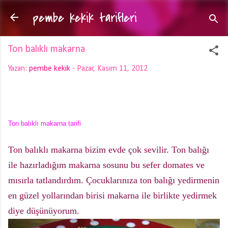
pembe kekik tarifleri
Ana içeriğe atla
Ton balıklı makarna
Yazan:
pembe kekik
-
Pazar, Kasım 11, 2012
Ton balıklı makarna tarifi
Ton balıklı makarna bizim evde çok sevilir. Ton balığı
ile hazırladığım makarna sosunu bu sefer domates ve
mısırla tatlandırdım. Çocuklarınıza ton balığı yedirmenin
en güzel yollarından birisi makarna ile birlikte yedirmek
diye düşünüyorum.