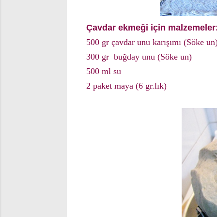
Çavdar ekmeği için malzemeler
500 gr çavdar unu karışımı (Söke un
300 gr buğday unu (Söke un)
500 ml su
2 paket maya (6 gr.lık)