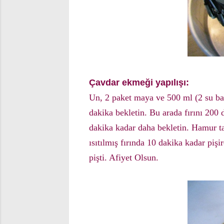
Çavdar ekmeği yapılışı:
Un, 2 paket maya ve 500 ml (2 su bar
dakika bekletin. Bu arada fırını 200
dakika kadar daha bekletin. Hamur ta
ısıtılmış fırında 10 dakika kadar pi
pişti. Afiyet Olsun.