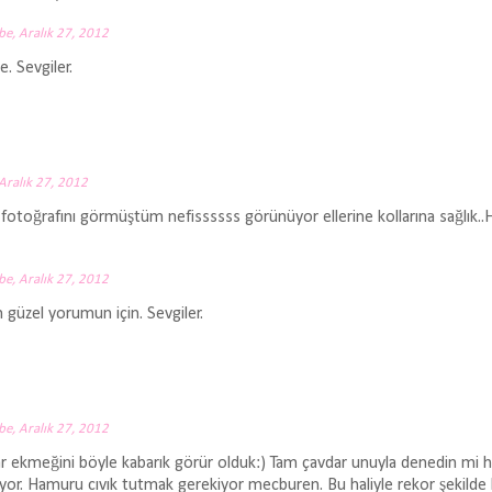
e, Aralık 27, 2012
e. Sevgiler.
Aralık 27, 2012
fotoğrafını görmüştüm nefissssss görünüyor ellerine kollarına sağlık.
e, Aralık 27, 2012
güzel yorumun için. Sevgiler.
e, Aralık 27, 2012
vdar ekmeğini böyle kabarık görür olduk:) Tam çavdar unuyla denedin mi 
or. Hamuru cıvık tutmak gerekiyor mecburen. Bu haliyle rekor şekilde 