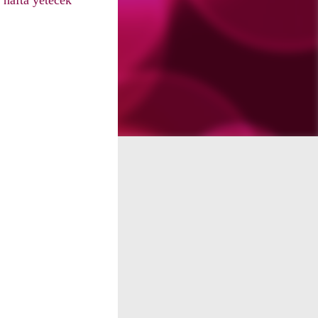
 hafta yetecek