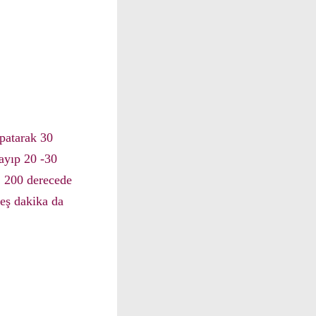
apatarak 30
yayıp 20 -30
. 200 derecede
beş dakika da