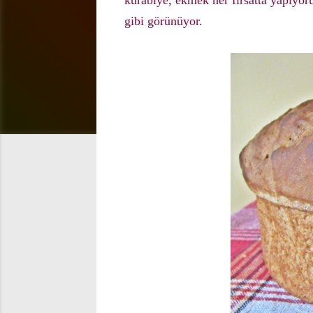
kurabiye, ekmek her fırsatta yapıyo
gibi görünüyor.