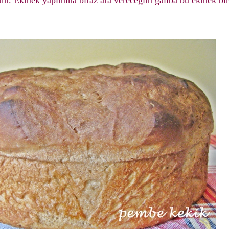
rum. Ekmek yapımına biraz ara vereceğim galiba bu ekmek bir