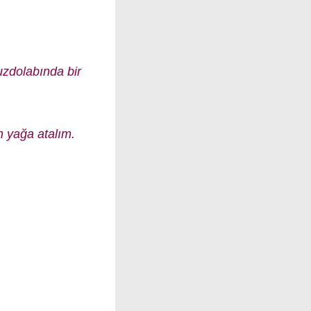
buzdolabında bir
ın yağa atalım.