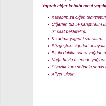
Yaprak ciğer kebabı nasıl yapılı
Kasabımıza ciğeri temizlettir
Ciğerleri tuz ile karıştıralı
iki saat bekletelim.
Kızartma yağını kızdıralım.
Süzgeçteki ciğerleri unlayalı
Bir iki dakika sonra yağdan a
Kağıt havlu üzerinde yağların
Piyazlık kuru soğanla servis 
Afiyet Olsun.