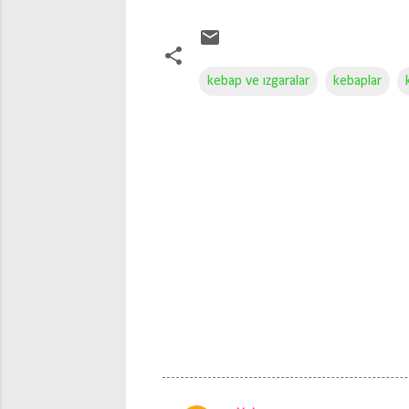
kebap ve ızgaralar
kebaplar