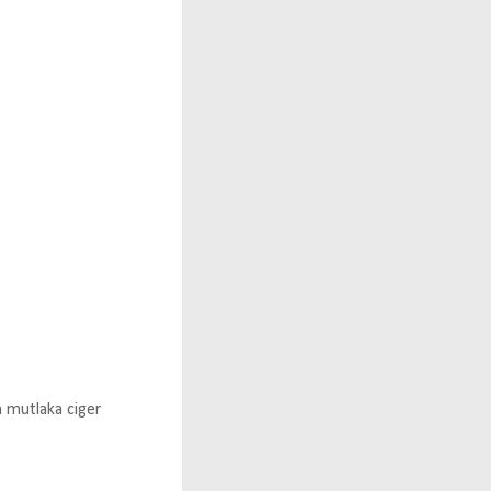
n mutlaka ciger