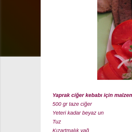
Yaprak ciğer kebabı için malze
500 gr taze ciğer
Yeteri kadar beyaz un
Tuz
Kızartmalık yağ