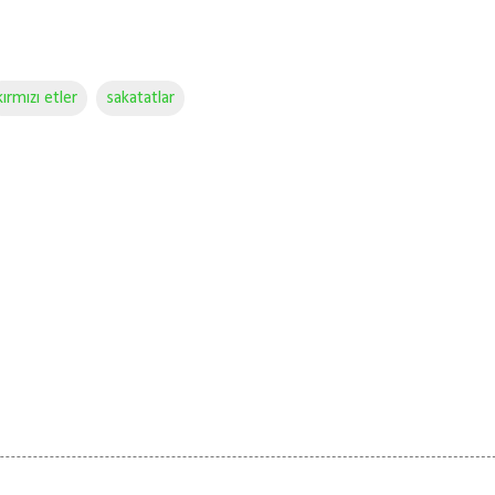
kırmızı etler
sakatatlar