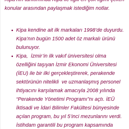
konular arasından paylaşmak istediğim notlar.
Kipa kendine ait ilk markaları 1998’de duyurdu.
Kipa’nın bugün 1500 adet öz markalı ürünü
bulunuyor.
Kipa, İzmir’in ilk vakıf üniversitesi olma
özelliğini taşıyan İzmir Ekonomi Üniversitesi
(İEU) ile bir ilki gerçekleştirerek, perakende
sektörünün nitelikli ve uzmanlaşmış personel
ihtiyacını karşılamak amacıyla 2008 yılında
“Perakende Yönetimi Programı”nı açtı. İEÜ
İktisadi ve İdari Bilimler Fakültesi bünyesinde
açılan program, bu yıl 5’inci mezunlarını verdi.
İstihdam garantili bu program kapsamında