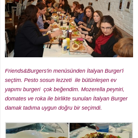
Friends&Burgers'in menüsünden İtalyan Burger'i
seçtim. Pesto sosun lezzeti ile
bütünleşen ev
yapımı burgeri çok beğendim. Mozerella peyniri,
domates ve roka ile birlikte sunulan İtalyan Burger
damak tadıma uygun doğru bir seçimdi.