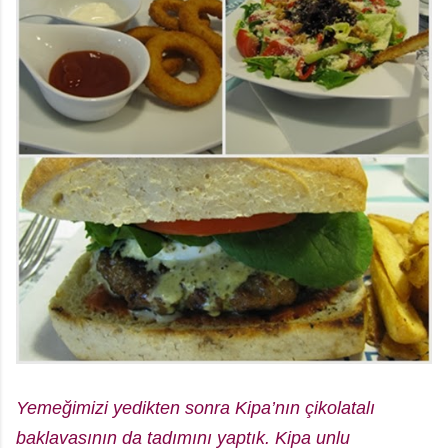
Yemeğimizi yedikten sonra Kipa’nın çikolatalı
baklavasının da tadımını yaptık. Kipa unlu