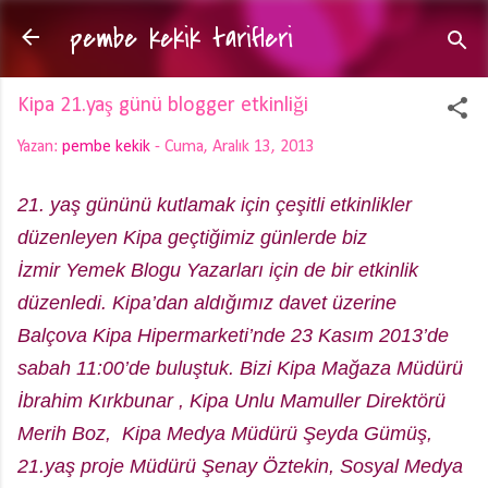
pembe kekik tarifleri
Ana içeriğe atla
Kipa 21.yaş günü blogger etkinliği
Yazan:
pembe kekik
-
Cuma, Aralık 13, 2013
21. yaş gününü kutlamak için çeşitli etkinlikler
düzenleyen Kipa geçtiğimiz günlerde biz
İzmir Yemek Blogu Yazarları için de bir etkinlik
düzenledi. Kipa’dan aldığımız davet üzerine
Balçova Kipa Hipermarketi’nde 23 Kasım 2013’de
sabah 11:00’de buluştuk. Bizi Kipa Mağaza Müdürü
İbrahim Kırkbunar , Kipa Unlu Mamuller Direktörü
Merih Boz, Kipa Medya Müdürü Şeyda Gümüş,
21.yaş proje Müdürü Şenay Öztekin, Sosyal Medya