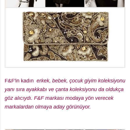
F&F'in kadın
erkek, bebek, çocuk giyim koleksiyonu
yanı sıra ayakkabı ve çanta koleksiyonu da oldukça
göz alıcıydı. F&F markası modaya yön verecek
markalardan olmaya aday görünüyor.