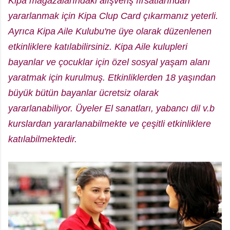
Kipa mağazalarındaki alışveriş fırsatlarından
yararlanmak için Kipa Clup Card çıkarmanız yeterli.
Ayrıca Kipa Aile Kulubu'ne üye olarak düzenlenen
etkinliklere katılabilirsiniz. Kipa Aile kulupleri
bayanlar ve çocuklar için özel sosyal yaşam alanı
yaratmak için kurulmuş. Etkinliklerden 18 yaşından
büyük bütün bayanlar ücretsiz olarak
yararlanabiliyor. Üyeler El sanatları, yabancı dil v.b
kurslardan yararlanabilmekte ve çeşitli etkinliklere
katılabilmektedir.