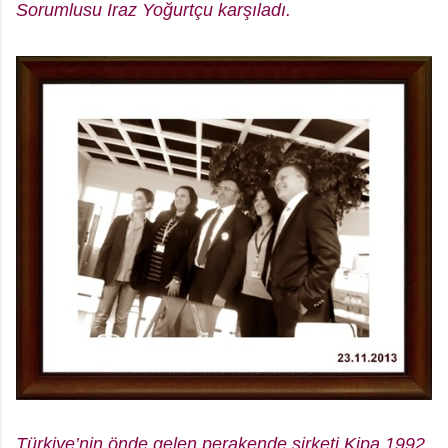
Sorumlusu Iraz Yoğurtçu karşıladı.
Türkiye’nin önde gelen perakende şirketi Kipa 1992