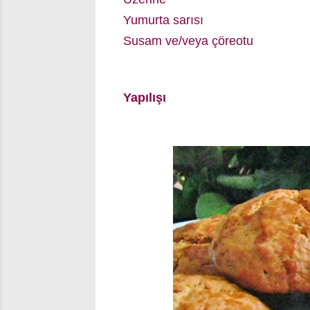
Yumurta sarısı
Susam ve/veya
çöreotu
Yapılışı