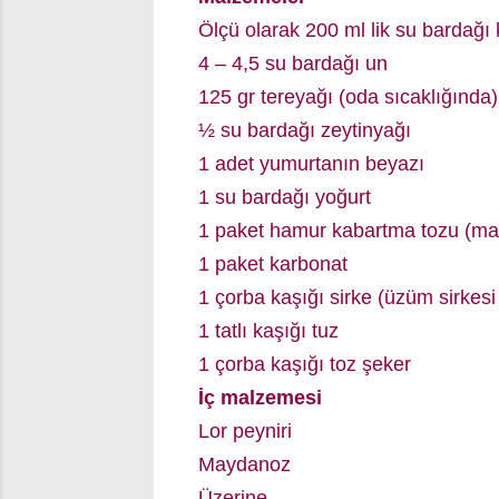
Ölçü olarak 200 ml lik su bardağı 
4 – 4,5 su bardağı un
125 gr tereyağı (oda sıcaklığında)
½ su bardağı zeytinyağı
1 adet yumurtanın beyazı
1 su bardağı yoğurt
1 paket hamur kabartma tozu (mah
1 paket karbonat
1 çorba kaşığı sirke (üzüm sirkesi
1 tatlı kaşığı tuz
1 çorba kaşığı toz şeker
İç malzemesi
Lor peyniri
Maydanoz
Üzerine