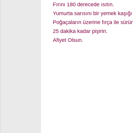
Fırını 180 derecede ısıtın.
Yumurta sarısını bir yemek kaşığı 
Poğaçaların üzerine fırça ile sür
25 dakika kadar pişirin.
Afiyet Olsun.