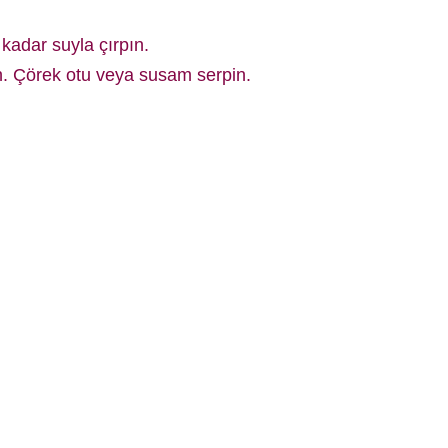
kadar suyla çırpın.
ün. Çörek otu veya susam serpin.