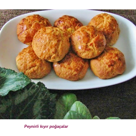
Peynirli kıyır poğaçalar