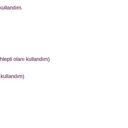
kullandım.
lepli olanı kullandım)
 kullandım)