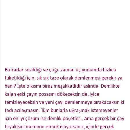
Bu kadar sevildiği ve çoğu zaman üç yudumda hızlıca
tüketildiği için, sık sık taze olarak demlenmesi gerekir ya
hani? İşte o kısmı biraz meşakkatlidir aslında. Demlikte
kalan eski çayın posasını dökeceksin de, iyice
temizleyeceksin ve yeni çayı demlenmeye bırakacaksın ki
tadı acılaşmasın. Tüm bunlarla uğraşmak istemeyenler
için en iyi çözüm ise demlik poşetler... Ama gerçek bir çay
tiryakisini memnun etmek istiyorsanız, içinde gerçek