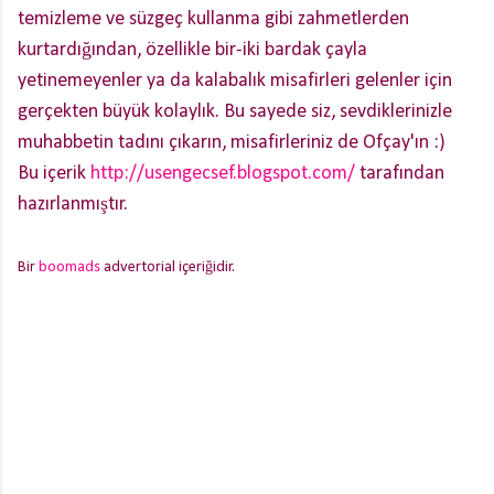
temizleme ve süzgeç kullanma gibi zahmetlerden
kurtardığından, özellikle bir-iki bardak çayla
yetinemeyenler ya da kalabalık misafirleri gelenler için
gerçekten büyük kolaylık. Bu sayede siz, sevdiklerinizle
muhabbetin tadını çıkarın, misafirleriniz de Ofçay'ın :)
Bu içerik
http://usengecsef.blogspot.com/
tarafından
hazırlanmıştır.
Bir
boomads
advertorial içeriğidir.