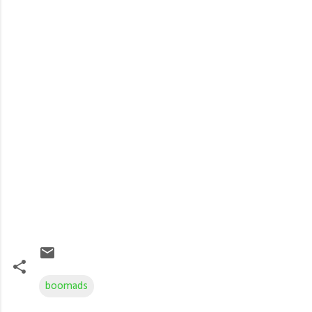
boomads