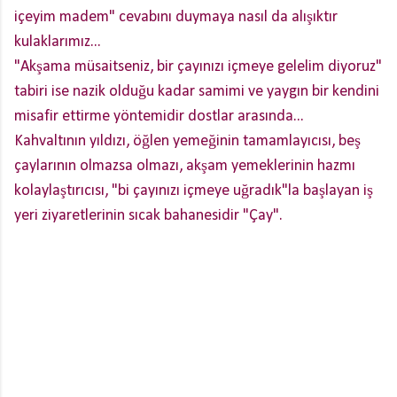
içeyim madem" cevabını duymaya nasıl da alışıktır
kulaklarımız...
"Akşama müsaitseniz, bir çayınızı içmeye gelelim diyoruz"
tabiri ise nazik olduğu kadar samimi ve yaygın bir kendini
misafir ettirme yöntemidir dostlar arasında...
Kahvaltının yıldızı, öğlen yemeğinin tamamlayıcısı, beş
çaylarının olmazsa olmazı, akşam yemeklerinin hazmı
kolaylaştırıcısı, "bi çayınızı içmeye uğradık"la başlayan iş
yeri ziyaretlerinin sıcak bahanesidir "Çay".