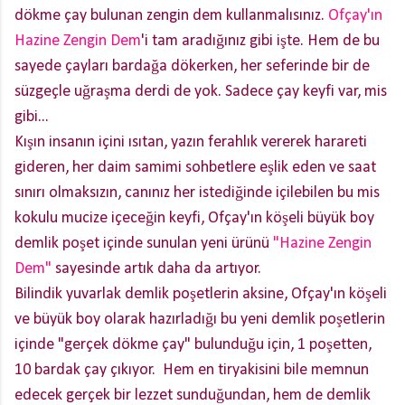
dökme çay bulunan zengin dem kullanmalısınız.
Ofçay'ın
Hazine Zengin Dem
'i tam aradığınız gibi işte. Hem de bu
sayede çayları bardağa dökerken, her seferinde bir de
süzgeçle uğraşma derdi de yok. Sadece çay keyfi var, mis
gibi...
Kışın insanın içini ısıtan, yazın ferahlık vererek harareti
gideren, her daim samimi sohbetlere eşlik eden ve saat
sınırı olmaksızın, canınız her istediğinde içilebilen bu mis
kokulu mucize içeceğin keyfi, Ofçay'ın köşeli büyük boy
demlik poşet içinde sunulan yeni ürünü
"Hazine Zengin
Dem"
sayesinde artık daha da artıyor.
Bilindik yuvarlak demlik poşetlerin aksine, Ofçay'ın köşeli
ve büyük boy olarak hazırladığı bu yeni demlik poşetlerin
içinde "gerçek dökme çay" bulunduğu için, 1 poşetten,
10 bardak çay çıkıyor. Hem en tiryakisini bile memnun
edecek gerçek bir lezzet sunduğundan, hem de demlik