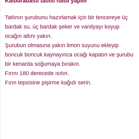
Kalburabastı tatlısı nasıl yapılır
Tatlının şurubunu hazırlamak için bir tencereye üç
bardak su, üç bardak şeker ve vanilyayı koyup
ocağın altını yakın.
Şurubun olmasına yakın limon suyunu ekleyip
boncuk boncuk kaynayınca ocağı kapatın ve şurubu
bir kenarda soğumaya bırakın.
Fırını 180 derecede ısıtın.
Fırın tepsisine pişirme kağıdı serin.