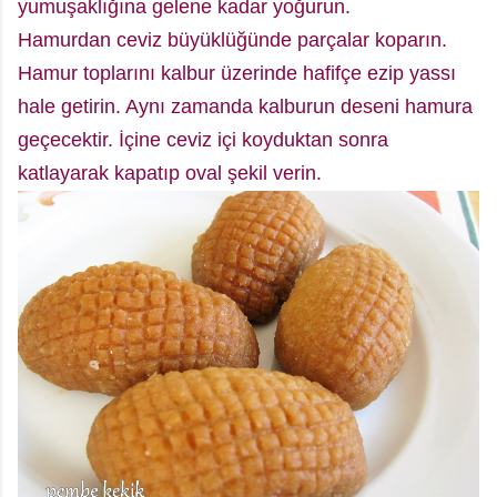
yumuşaklığına gelene kadar yoğurun.
Hamurdan ceviz büyüklüğünde parçalar koparın.
Hamur toplarını kalbur üzerinde hafifçe ezip yassı
hale getirin. Aynı zamanda kalburun deseni hamura
geçecektir. İçine ceviz içi koyduktan sonra
katlayarak kapatıp oval şekil verin.