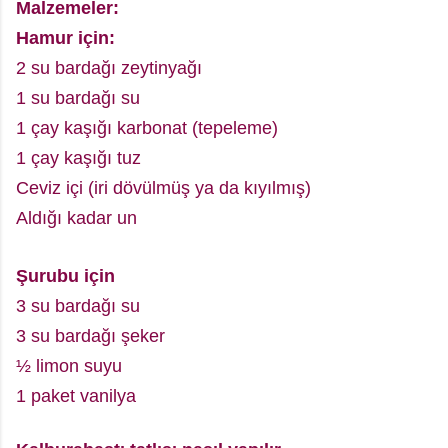
Malzemeler:
Hamur için:
2 su bardağı zeytinyağı
1 su bardağı su
1 çay kaşığı karbonat (tepeleme)
1 çay kaşığı tuz
Ceviz içi (iri dövülmüş ya da kıyılmış)
Aldığı kadar un
Şurubu için
3 su bardağı su
3 su bardağı şeker
½ limon suyu
1 paket vanilya