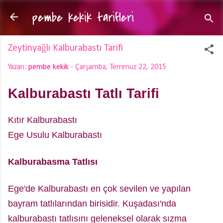
pembe kekik tarifleri
Ana içeriğe atla
Zeytinyağlı Kalburabastı Tarifi
Yazan:
pembe kekik
-
Çarşamba, Temmuz 22, 2015
Kalburabastı Tatlı Tarifi
Kıtır Kalburabastı
Ege Usulu Kalburabastı
Kalburabasma Tatlısı
Ege'de Kalburabastı en çok sevilen ve yapılan
bayram tatlılarından birisidir. Kuşadası'nda
kalburabastı tatlısını geleneksel olarak sızma