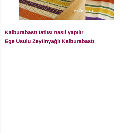
Kalburabastı tatlısı nasıl yapılır
Ege Usulu Zeytinyağlı Kalburabastı