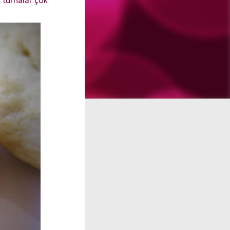
 turnalar çok