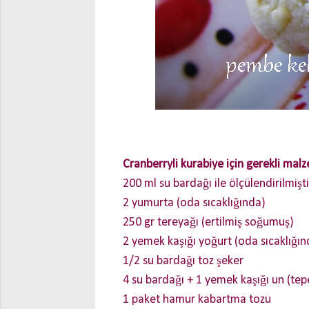
Cranberryli kurabiye için gerekli mal
200 ml su bardağı ile ölçülendirilmişti
2 yumurta (oda sıcaklığında)
250 gr tereyağı (ertilmiş soğumuş)
2 yemek kaşığı yoğurt (oda sıcaklığın
1/2 su bardağı toz şeker
4 su bardağı + 1 yemek kaşığı un (te
1 paket hamur kabartma tozu