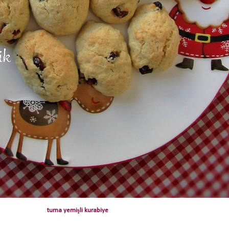
turna yemişli kurabiye