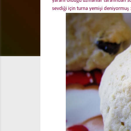
yararlı olduğu uzmanlar tarafından 
sevdiği için turna yemişi deniyormuş 