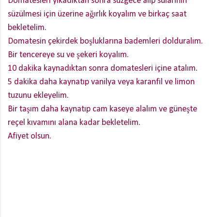
Domatesleri yıkadıktan sonra süzgece alıp sularının
süzülmesi için üzerine ağırlık koyalım ve birkaç saat
bekletelim.
Domatesin çekirdek boşluklarına bademleri dolduralım.
Bir tencereye su ve şekeri koyalım.
10 dakika kaynadıktan sonra domatesleri içine atalım.
5 dakika daha kaynatıp vanilya veya karanfil ve limon
tuzunu ekleyelim.
Bir taşım daha kaynatıp cam kaseye alalım ve güneşte
reçel kıvamını alana kadar bekletelim.
Afiyet olsun.