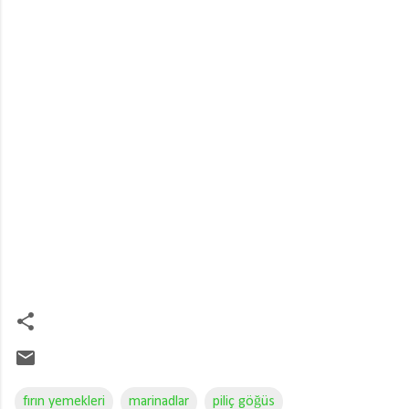
fırın yemekleri
marinadlar
piliç göğüs