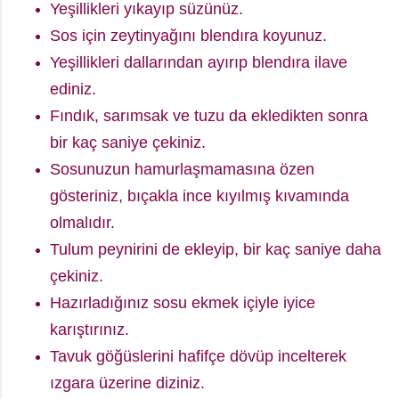
Yeşillikleri yıkayıp süzünüz.
Sos için zeytinyağını blendıra koyunuz.
Yeşillikleri dallarından ayırıp blendıra ilave
ediniz.
Fındık, sarımsak ve tuzu da ekledikten sonra
bir kaç saniye çekiniz.
Sosunuzun hamurlaşmamasına özen
gösteriniz, bıçakla ince kıyılmış kıvamında
olmalıdır.
Tulum peynirini de ekleyip, bir kaç saniye daha
çekiniz.
Hazırladığınız sosu ekmek içiyle iyice
karıştırınız.
Tavuk göğüslerini hafifçe dövüp incelterek
ızgara üzerine diziniz.