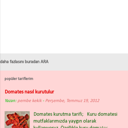
e
r
daha fazlasını buradan ARA
popüler tariflerim
Domates nasıl kurutulur
Yazan:
pembe kekik
-
Perşembe, Temmuz 19, 2012
Domates kurutma tarifi; Kuru domatesi
mutfaklarımızda yaygın olarak