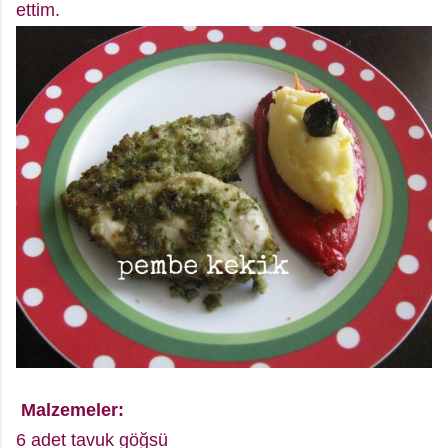
ettim.
Malzemeler:
6 adet tavuk göğsü