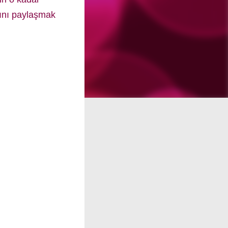
afını paylaşmak