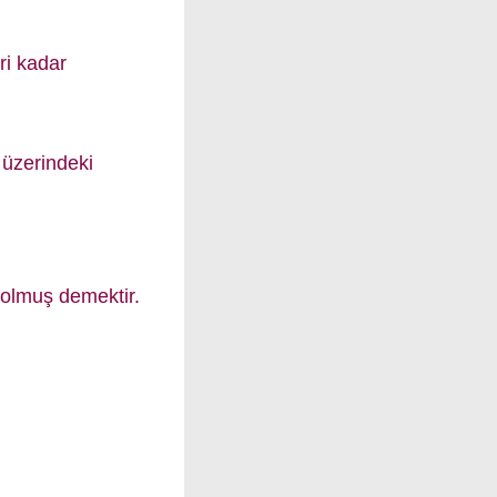
ri kadar
 üzerindeki
olmuş demektir.