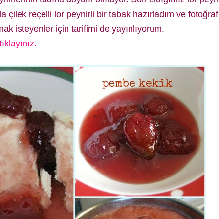
 çilek reçelli lor peynirli bir tabak hazırladım ve fotoğr
ak isteyenler için tarifimi de yayınlıyorum.
ıklayınız.