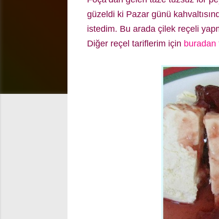
güzeldi ki Pazar günü kahvaltısında
istedim. Bu arada çilek reçeli yapm
Diğer reçel tariflerim için
buradan t