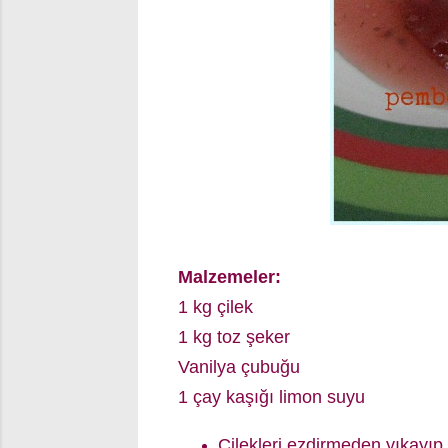
Malzemeler:
1 kg çilek
1 kg toz şeker
Vanilya çubuğu
1 çay kaşığı limon suyu
Çilekleri ezdirmeden yıkayıp